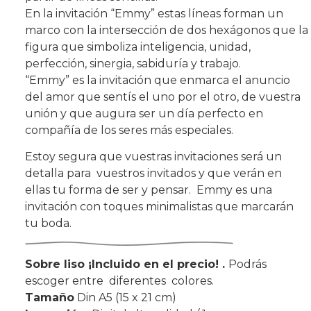
En la invitación “Emmy” estas líneas forman un
marco con la intersección de dos hexágonos que la
figura que simboliza inteligencia, unidad,
perfección, sinergia, sabiduría y trabajo.
“Emmy” es la invitación que enmarca el anuncio
del amor que sentís el uno por el otro, de vuestra
unión y que augura ser un día perfecto en
compañía de los seres más especiales.
Estoy segura que vuestras invitaciones será un
detalla para vuestros invitados y que verán en
ellas tu forma de ser y pensar. Emmy es una
invitación con toques minimalistas que marcarán
tu boda.
Sobre liso
¡Incluido en el precio! .
Podrás
escoger entre diferentes colores.
Tamaño
Din A5 (15 x 21 cm)