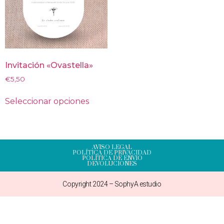
Invitación «Ovastella»
€
5,50
Seleccionar opciones
AVISO LEGAL
POLÍTICA DE PRIVACIDAD
POLÍTICA DE ENVIO
DEVOLUCIONES
Copyright 2024 – SophyA estudio