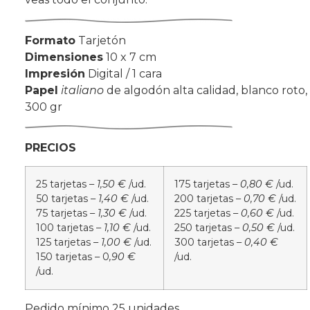
Formato
Tarjetón
Dimensiones
10 x 7 cm
Impresión
Digital / 1 cara
Papel
italiano
de algodón alta calidad, blanco roto,
300 gr
PRECIOS
25 tarjetas –
1,50 €
/ud.
175 tarjetas –
0,80 €
/ud.
50 tarjetas –
1,40 €
/ud.
200 tarjetas –
0,70 €
/ud.
75 tarjetas –
1,30 €
/ud.
225 tarjetas –
0,60 €
/ud.
100 tarjetas –
1,10 €
/ud.
250 tarjetas –
0,50 €
/ud.
125 tarjetas –
1,00 €
/ud.
300 tarjetas –
0,40 €
150 tarjetas – 0
,90 €
/ud.
/ud.
Pedido mínimo 25 unidades.