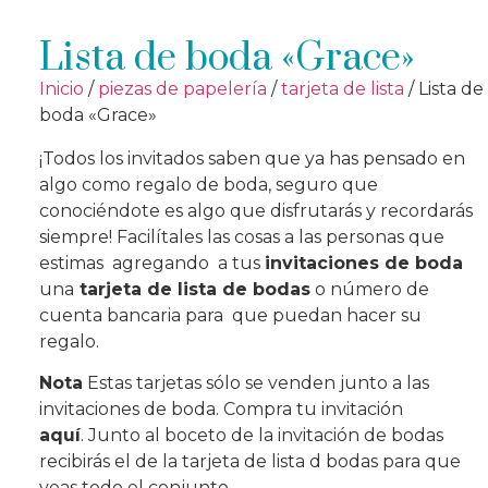
Lista de boda «Grace»
Inicio
/
piezas de papelería
/
tarjeta de lista
/ Lista de
boda «Grace»
¡Todos los invitados saben que ya has pensado en
algo como regalo de boda, seguro que
conociéndote es algo que disfrutarás y recordarás
siempre! Facilítales las cosas a las personas que
estimas agregando a tus
invitaciones de boda
una
tarjeta de lista de bodas
o número de
cuenta bancaria para que puedan hacer su
regalo.
Nota
Estas tarjetas sólo se venden junto a las
invitaciones de boda. Compra tu invitación
aquí
. Junto al boceto de la invitación de bodas
recibirás el de la tarjeta de lista d bodas para que
veas todo el conjunto.